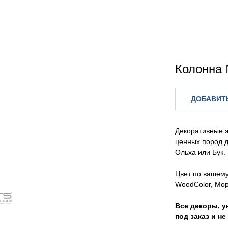
Колонна
ДОБАВИТЬ
Декоративные 
ценных пород д
Ольха или Бук.
Цвет по вашем
WoodColor, Мор
Все декоры, у
под заказ и н