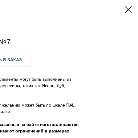
 №7
 В ЗАКАЗ
элементы могут быть выполнены из
ревесины, таких как Ясень, Дуб,
у желанию может быть по шкале RAL,
илки.
казанные на сайте изготавливаются
е имеют ограничений в размерах.