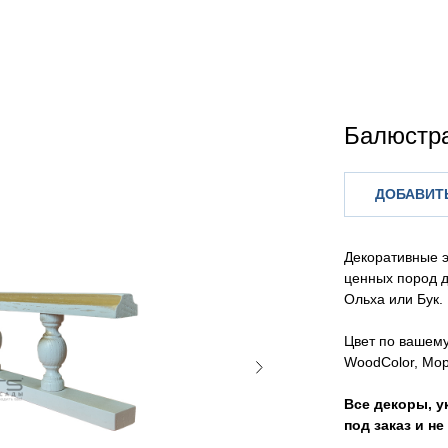
Балюстр
ДОБАВИТЬ
Декоративные 
ценных пород д
Ольха или Бук.
Цвет по вашем
WoodColor, Мор
Все декоры, у
под заказ и н