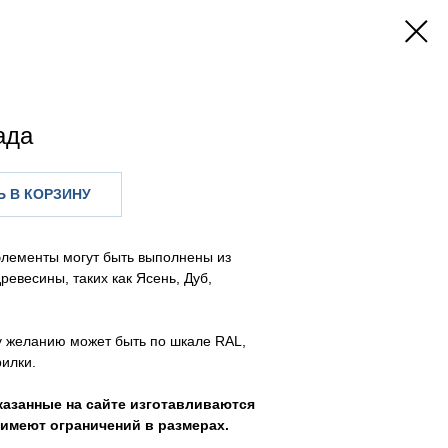
ада
 В КОРЗИНУ
элементы могут быть выполнены из
ревесины, таких как Ясень, Дуб,
у желанию может быть по шкале RAL,
илки.
казанные на сайте изготавливаются
е имеют ограничений в размерах.