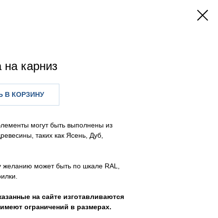
 на карниз
 В КОРЗИНУ
элементы могут быть выполнены из
ревесины, таких как Ясень, Дуб,
у желанию может быть по шкале RAL,
илки.
казанные на сайте изготавливаются
е имеют ограничений в размерах.