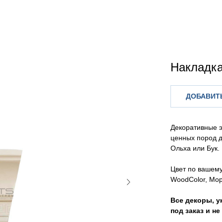
Накладка
ДОБАВИТЬ
Декоративные 
ценных пород д
Ольха или Бук.
Цвет по вашем
WoodColor, Мор
Все декоры, у
под заказ и н