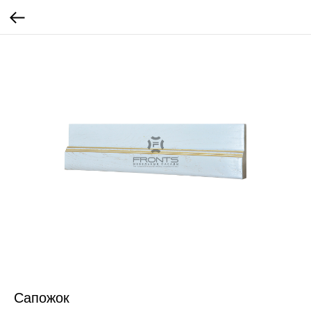
Сапожок