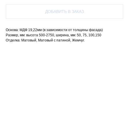
ДОБАВИТЬ В ЗАКАЗ
Основа: МДФ 19,22мм (в зависимости от толщины фасада)
Размер, мм: высота 500-2750, ширина, мм: 50, 75, 100,150
Отделка: Матовый, Матовый с патиной, Жемчуг.