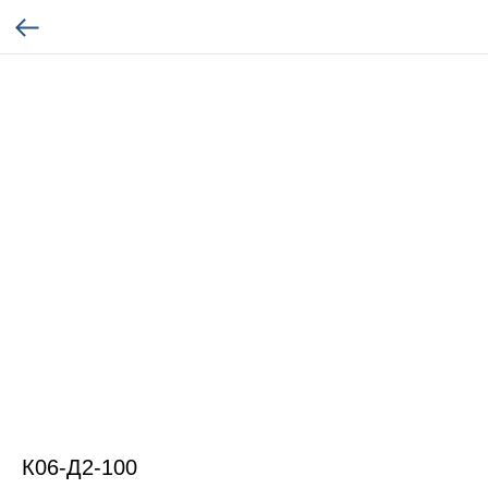
К06-Д2-100