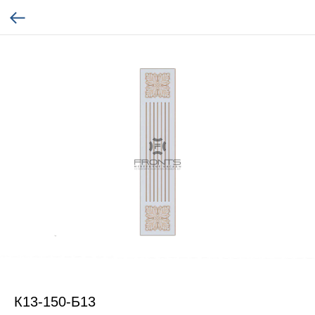
К13-150-Б13