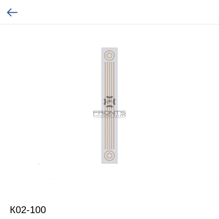
К02-100