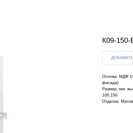
К09-150-
ДОБАВИТЬ
Основа: МДФ 19
фасада)
Размер, мм: вы
100,150
Отделка: Матов