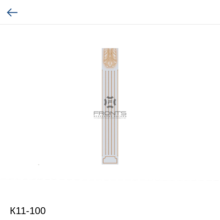
К11-100