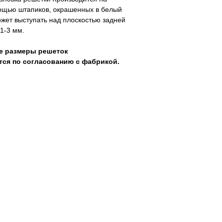
ощью штапиков, окрашенных в белый
ожет выступать над плоскостью задней
 1-3 мм.
е размеры решеток
тся по согласованию с фабрикой.