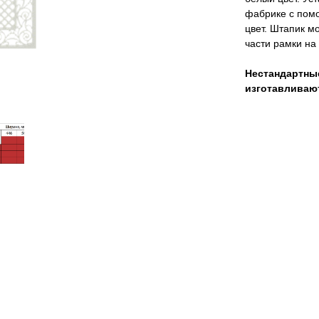
фабрике с пом
цвет. Штапик м
части рамки на
Нестандартны
изготавливаю