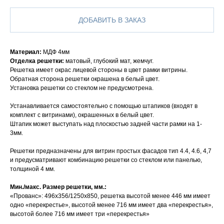
ДОБАВИТЬ В ЗАКАЗ
Материал:
МДФ 4мм
Отделка решетки:
матовый, глубокий мат, жемчуг.
Решетка имеет окрас лицевой стороны в цвет рамки витрины.
Обратная сторона решетки окрашена в белый цвет.
Установка решетки со стеклом не предусмотрена.
Устанавливается самостоятельно с помощью штапиков (входят в
комплект с витринами), окрашенных в белый цвет.
Штапик может выступать над плоскостью задней части рамки на 1-
3мм.
Решетки предназначены для витрин простых фасадов тип 4.4, 4.6, 4,7
и предусматривают комбинацию решетки со стеклом или панелью,
толщиной 4 мм.
Мин./макс. Размер решетки, мм.:
«Прованс»: 496х356/1250х850, решетка высотой менее 446 мм имеет
одно «перекрестье», высотой менее 716 мм имеет два «перекрестья»,
высотой более 716 мм имеет три «перекрестья»