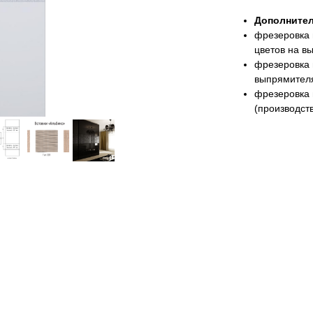
Дополнител
фрезеровка 
цветов на в
фрезеровка 
выпрямителя
фрезеровка 
(производст