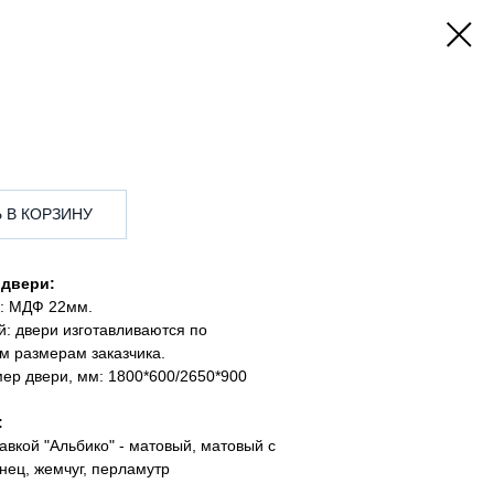
 В КОРЗИНУ
 двери:
: МДФ 22мм.
: двери изготавливаются по
м размерам заказчика.
мер двери, мм: 1800*600/2650*900
:
авкой "Альбико" - матовый, матовый с
нец, жемчуг, перламутр