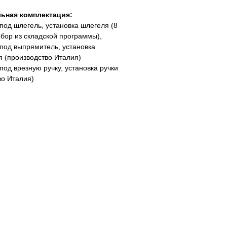
ьная комплектация:
под шлегель, установка шлегеля (8
ыбор из складской программы),
под выпрямитель, установка
 (производство Италия)
под врезную ручку, установка ручки
во Италия)