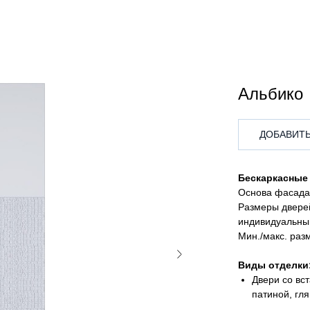
Альбико
ДОБАВИТЬ
Бескаркасные
Основа фасада
Размеры дверей
индивидуальны
Мин./макс. раз
Виды отделки
Двери со вст
патиной, гля