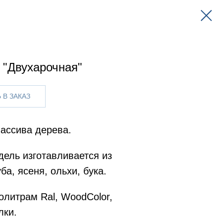
 "Двухарочная"
 В ЗАКАЗ
ассива дерева.
ель изготавливается из
ба, ясеня, ольхи, бука.
олитрам Ral, WoodColor,
лки.