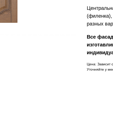
Центральн
(филенка),
разных вар
Все фасад
изготавли
индивиду
Цена: Зависит 
Уточняйте у ме