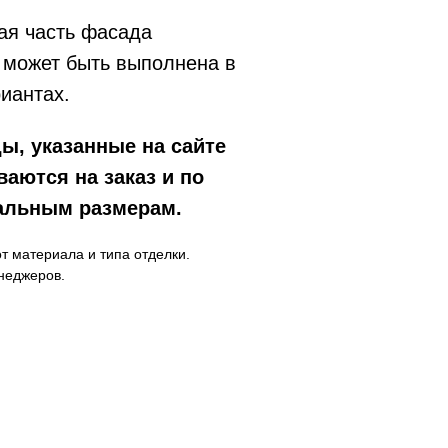
ая часть фасада
 может быть выполнена в
иантах.
ы, указанные на сайте
ваются на заказ и по
альным размерам.
от материала и типа отделки.
неджеров.