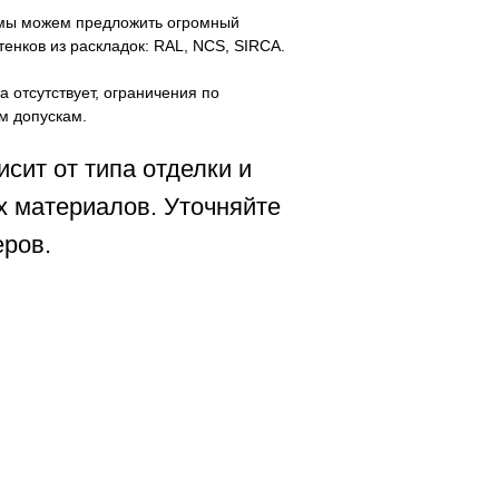
мы можем предложить огромный
тенков из раскладок: RAL, NCS, SIRCA.
а отсутствует, ограничения по
м допускам.
исит от типа отделки и
 материалов. Уточняйте
ров.