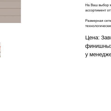
На Ваш выбор 
ассортимент от
Размерная сетк
технологически
Цена: Зав
финишных
у менедже