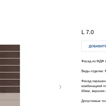
L 7.0
ДОБАВИТЬ
Фасад из МДФ 
Виды отделки: 
Фасад окрашен
комбинацией по
60мм, верхняя 
Допустимые то