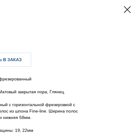
 В ЗАКАЗ
фрезерованный
Матовый закрытая пора, Глянец.
ный с горизонтальной фрезеровкой с
лос из шпона Fine-line. Ширина полос
и нижняя 58мм.
лщины: 19, 22мм