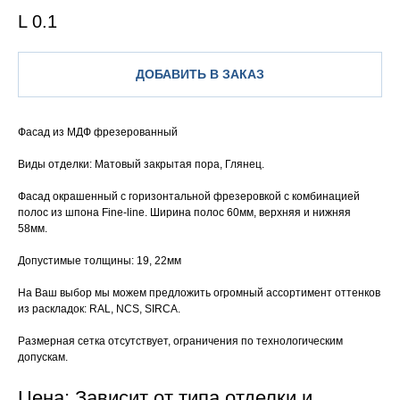
L 0.1
ДОБАВИТЬ В ЗАКАЗ
Фасад из МДФ фрезерованный
Виды отделки: Матовый закрытая пора, Глянец.
Фасад окрашенный с горизонтальной фрезеровкой с комбинацией
полос из шпона Fine-line. Ширина полос 60мм, верхняя и нижняя
58мм.
Допустимые толщины: 19, 22мм
На Ваш выбор мы можем предложить огромный ассортимент оттенков
из раскладок: RAL, NCS, SIRCA.
Размерная сетка отсутствует, ограничения по технологическим
допускам.
Цена: Зависит от типа отделки и