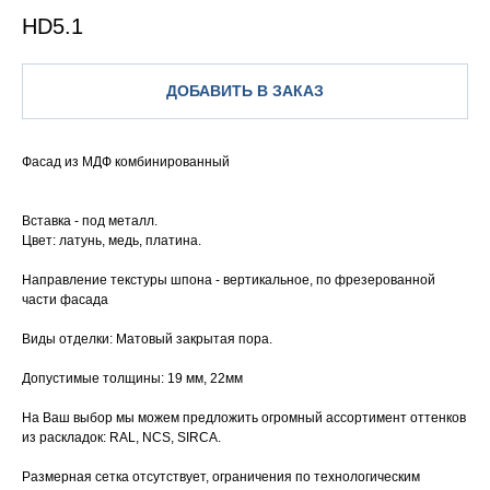
HD5.1
ДОБАВИТЬ В ЗАКАЗ
Фасад из МДФ комбинированный
Вставка - под металл.
Цвет: латунь, медь, платина.
Направление текстуры шпона - вертикальное, по фрезерованной
части фасада
Виды отделки: Матовый закрытая пора.
Допустимые толщины: 19 мм, 22мм
На Ваш выбор мы можем предложить огромный ассортимент оттенков
из раскладок: RAL, NCS, SIRCA.
Размерная сетка отсутствует, ограничения по технологическим