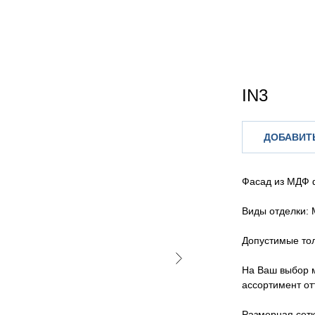
IN3
ДОБАВИТЬ
Фасад из МДФ 
Виды отделки: 
Допустимые то
На Ваш выбор 
ассортимент от
Размерная сетк