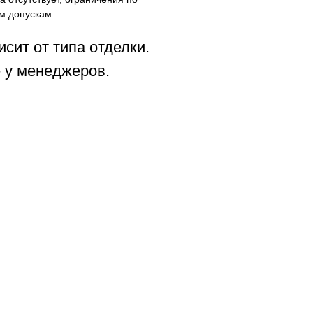
м допускам.
исит от типа отделки.
 у менеджеров.