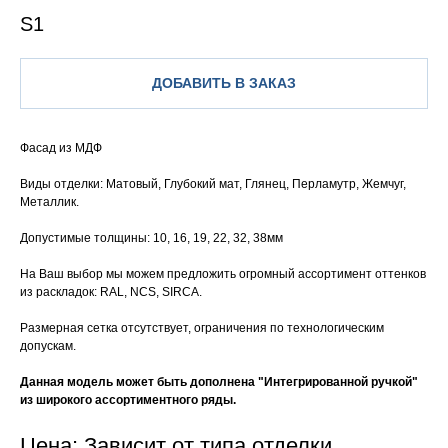
S1
ДОБАВИТЬ В ЗАКАЗ
Фасад из МДФ
Виды отделки: Матовый, Глубокий мат, Глянец, Перламутр, Жемчуг,
Металлик.
Допустимые толщины: 10, 16, 19, 22, 32, 38мм
На Ваш выбор мы можем предложить огромный ассортимент оттенков
из раскладок: RAL, NCS, SIRCA.
Размерная сетка отсутствует, ограничения по технологическим
допускам.
Данная модель может быть дополнена "Интегрированной ручкой"
из широкого ассортиментного ряды.
Цена: Зависит от типа отделки.