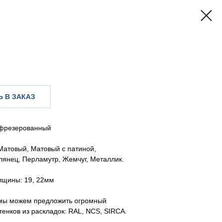
 В ЗАКАЗ
фрезерованный
Матовый, Матовый с патиной,
Глянец, Перламутр, Жемчуг, Металлик.
лщины: 19, 22мм
мы можем предложить огромный
тенков из раскладок: RAL, NCS, SIRCA.