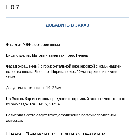
L 0.7
ДОБАВИТЬ В ЗАКАЗ
Фасад из МДФ фрезерованный
Виды отделки: Матовый закрытая пора, Глянец.
Фасад окрашенный с горизонтальной фрезеровкой с комбинацией
полос из шпона Fine-line. Ширина полос 60мм, верхняя и нижняя
58мм.
Допустимые толщины: 19, 22мм
На Ваш выбор мы можем предложить огромный ассортимент оттенков
из раскладок: RAL, NCS, SIRCA.
Размерная сетка отсутствует, ограничения по технологическим
допускам.
Цена: Зависит от типа отделки и