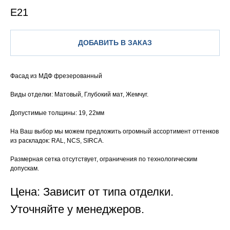
E21
ДОБАВИТЬ В ЗАКАЗ
Фасад из МДФ фрезерованный
Виды отделки: Матовый, Глубокий мат, Жемчуг.
Допустимые толщины: 19, 22мм
На Ваш выбор мы можем предложить огромный ассортимент оттенков
из раскладок: RAL, NCS, SIRCA.
Размерная сетка отсутствует, ограничения по технологическим
допускам.
Цена: Зависит от типа отделки.
Уточняйте у менеджеров.