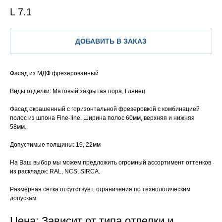
L 7.1
ДОБАВИТЬ В ЗАКАЗ
Фасад из МДФ фрезерованный
Виды отделки: Матовый закрытая пора, Глянец.
Фасад окрашенный с горизонтальной фрезеровкой с комбинацией
полос из шпона Fine-line. Ширина полос 60мм, верхняя и нижняя
58мм.
Допустимые толщины: 19, 22мм
На Ваш выбор мы можем предложить огромный ассортимент оттенков
из раскладок: RAL, NCS, SIRCA.
Размерная сетка отсутствует, ограничения по технологическим
допускам.
Цена: Зависит от типа отделки и