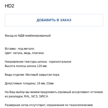
HD2
ДОБАВИТЬ В ЗАКАЗ
Фасад из МДФ комбинированный
Вставка - под металл.
Цвет: латунь, медь, платина.
Направление текстуры шпона - горизонтальное
Высота полосы шпона 120 мм.
Виды отделки: Матовый закрытая пора.
Допустимые толщины: 19 мм, 22мм
На Ваш выбор мы можем предложить огромный ассортимент оттенков
из раскладок: RAL, NCS, SIRCA.
Размерная сетка отсутствует, ограничения по технологическим