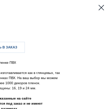
 В ЗАКАЗ
ленке ПВХ
изготавливается как в глянцевых, так
енках ПВХ. На ваш выбор мы можем
ее 1000 декоров пленок.
щины: 16, 19 и 24 мм.
казанные на сайте
ся под заказ и не имеют
 размерах.