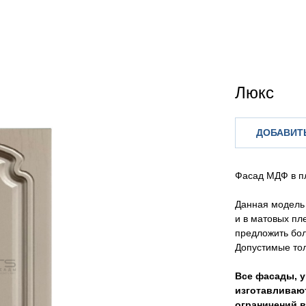
Люкс
ДОБАВИТЬ
Фасад МДФ в п
Данная модель 
и в матовых пл
предложить бол
Допустимые тол
Все фасады, у
изготавливают
ограничений в