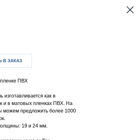
 В ЗАКАЗ
 пленке ПВХ
ь изготавливается как в
к и в матовых пленках ПВХ. На
ы можем предложить более 1000
ок.
олщины: 19 и 24 мм.