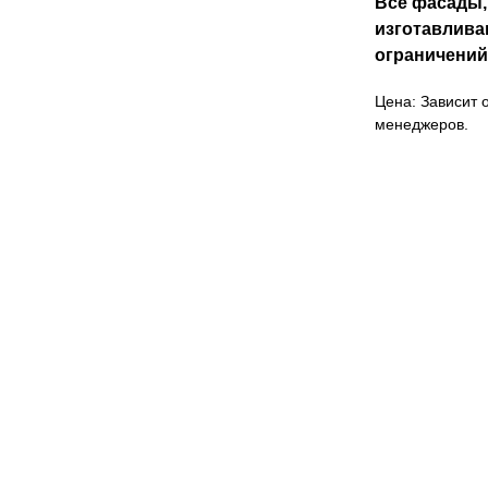
Все фасады,
изготавлива
ограничений
Цена: Зависит о
менеджеров.