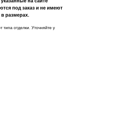
 указанные на сайте
ются под заказ и не имеют
 в размерах.
т типа отделки. Уточняйте у