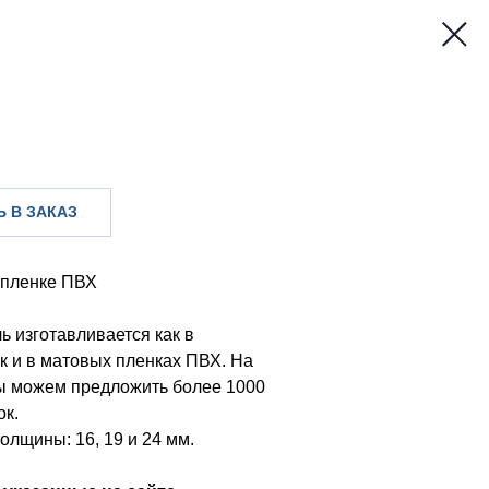
 В ЗАКАЗ
 пленке ПВХ
ь изготавливается как в
к и в матовых пленках ПВХ. На
ы можем предложить более 1000
ок.
олщины: 16, 19 и 24 мм.