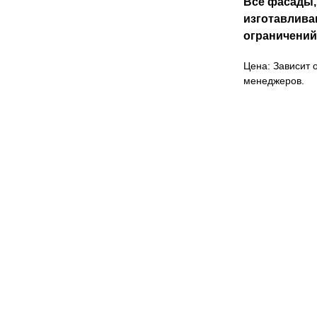
Все фасады,
изготавлива
ограничений
Цена: Зависит о
менеджеров.