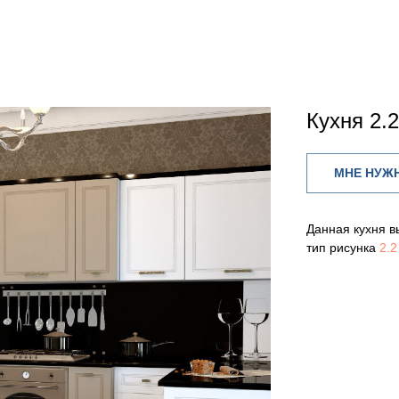
Кухня 2.2
МНЕ НУЖН
Данная кухня 
тип рисунка
2.2