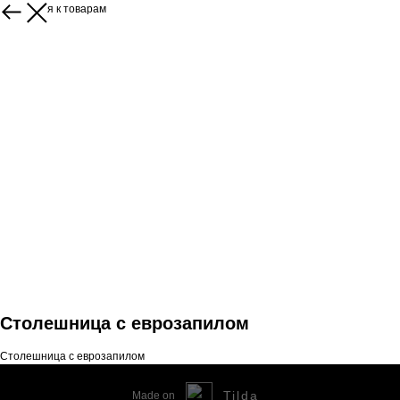
Вернуться к товарам
Столешница с еврозапилом
Столешница с еврозапилом
Tilda
Made on