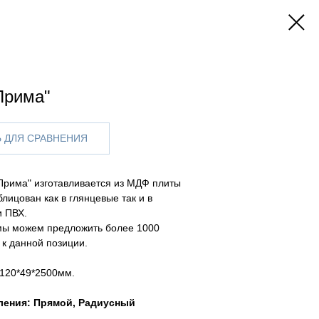
Прима"
 ДЛЯ СРАВНЕНИЯ
Прима" изготавливается из МДФ плиты
лицован как в глянцевые так и в
и ПВХ.
мы можем предложить более 1000
 к данной позиции.
 120*49*2500мм.
ления: Прямой, Радиусный