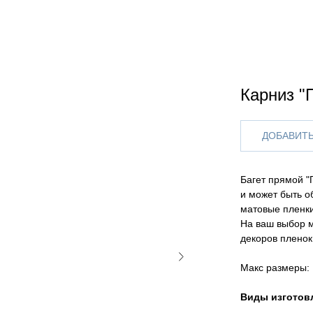
Карниз "
ДОБАВИТЬ
Багет прямой "
и может быть об
матовые пленк
На ваш выбор 
декоров пленок
Макс размеры:
Виды изготов