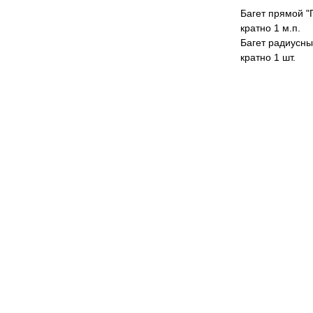
Багет прямой "
кратно 1 м.п.
Багет радиусны
кратно 1 шт.