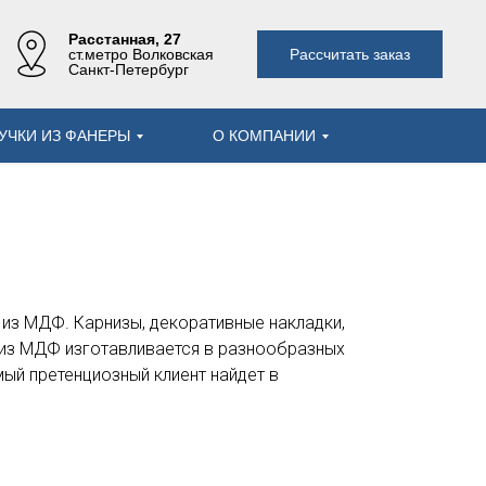
Расcтанная, 27
Рассчитать заказ
ст.метро Волковская
Санкт-Петербург
УЧКИ ИЗ ФАНЕРЫ
О КОМПАНИИ
из МДФ. Карнизы, декоративные накладки,
из МДФ изготавливается в разнообразных
ый претенциозный клиент найдет в