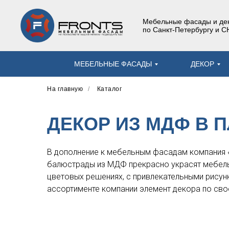
Мебельные фасады и дек
по Санкт-Петербургу и С
МЕБЕЛЬНЫЕ ФАСАДЫ
ДЕКОР
На главную
/
Каталог
ДЕКОР ИЗ МДФ В 
В дополнение к мебельным фасадам компания «
балюстрады из МДФ прекрасно украсят мебель
цветовых решениях, с привлекательными рисун
ассортименте компании элемент декора по сво