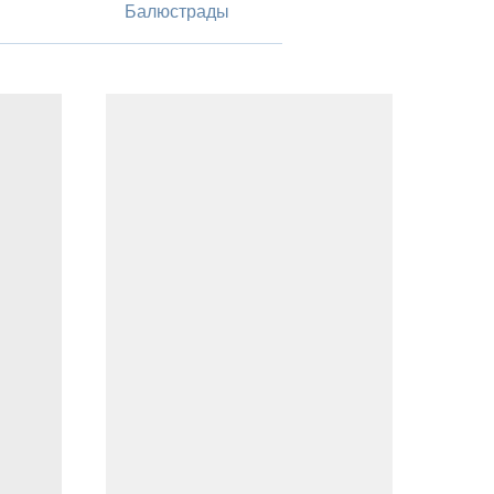
Балюстрады