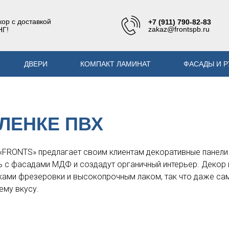
ор с доставкой
+7 (911) 790-82-83
zakaz@frontspb.ru
НГ!
ДВЕРИ
КОМПАКТ ЛАМИНАТ
ФАСАДЫ И Р
ПЛЕНКЕ ПВХ
FRONTS» предлагает своим клиентам декоративные панели 
 с фасадами МДФ и создадут органичный интерьер. Декор 
ками фрезеровки и высокопрочным лаком, так что даже сам
ему вкусу.