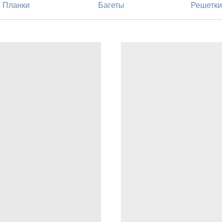
Планки
Багеты
Решетки