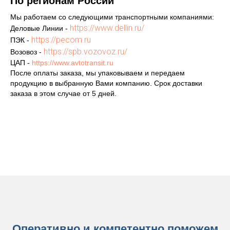
По регионам России
Мы работаем со следующими транспортными компаниями:
https://www.dellin.ru/
Деловые Линии -
https://pecom.ru
ПЭК -
https://spb.vozovoz.ru/
Возовоз -
ЦАП -
https://www.avtotransit.ru
После оплаты заказа, мы упаковываем и передаем
продукцию в выбранную Вами компанию. Срок доставки
заказа в этом случае от 5 дней.
Оперативно и компетентно поможем