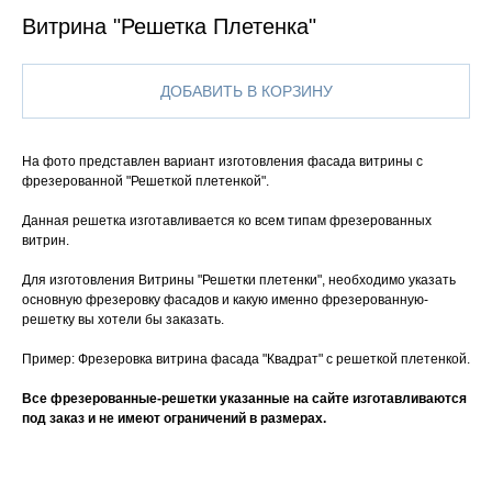
Витрина "Решетка Плетенка"
ДОБАВИТЬ В КОРЗИНУ
На фото представлен вариант изготовления фасада витрины с
фрезерованной "Решеткой плетенкой".
Данная решетка изготавливается ко всем типам фрезерованных
витрин.
Для изготовления Витрины "Решетки плетенки", необходимо указать
основную фрезеровку фасадов и какую именно фрезерованную-
решетку вы хотели бы заказать.
Пример: Фрезеровка витрина фасада "Квадрат" с решеткой плетенкой.
Все фрезерованные-решетки указанные на сайте изготавливаются
под заказ и не имеют ограничений в размерах.